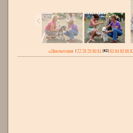
82
« Предыдущая
|
77
78
79
80
81
[
]
83
84
85
86
8